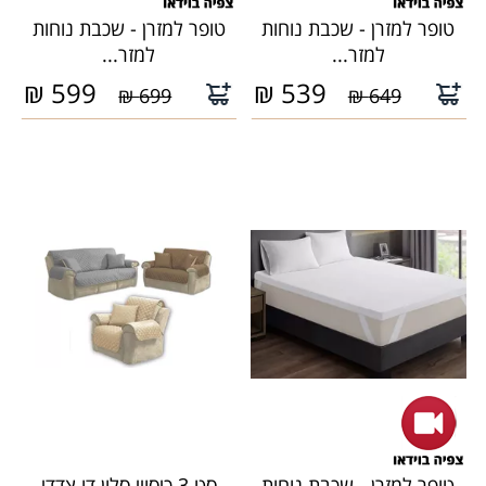
טופר למזרן - שכבת נוחות
טופר למזרן - שכבת נוחות
למזר...
למזר...
₪
599
₪
539
699 ₪
649 ₪
טופר למזרן - שכבת נוחות
סט 3 כיסויי סלון דו צדדי