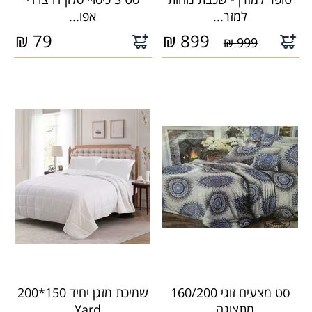
למזר...
אפו...
₪
79
₪
899
999 ₪
סט מצעים זוגי 160/200
שמיכת מזגן יחיד 150*200
מתצוגה...
Yard...