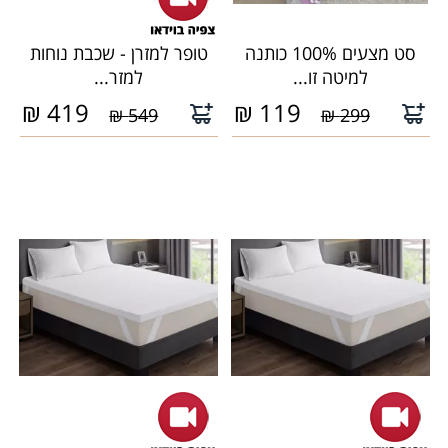
סט מצעים 100% כותנה
טופר למזרן - שכבת נוחות
למיטה זו...
למזר...
₪
419
₪
119
549 ₪
299 ₪