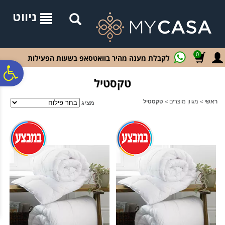
לתפריט
לתוכן
לתפריט
אתר
המרכזי
נגישות
ניווט
0
לקבלת מענה מהיר בוואטסאפ בשעות הפעילות
פ
טקסטיל
סר
ראשי
>
מגוון מוצרים
>
טקסטיל
מציג
נג