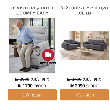
מערכת ישיבה לסלון 3+2
כורסת קימה חשמלית
דגם CL...
COMFY EASY...
מחיר לפני:
3490 ₪
מחיר לפני:
2990 ₪
המחיר:
2990
₪
המחיר:
1790
₪
הוספה לסל
הוספה לסל