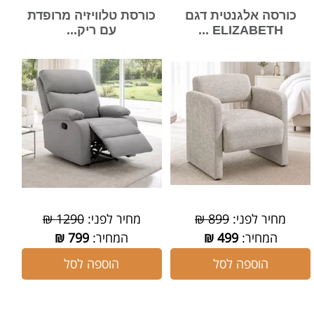
כורסה אלגנטית דגם
כורסת טלוויזיה מרופדת
ELIZABETH ...
עם ריק...
מחיר לפני:
899 ₪
מחיר לפני:
1290 ₪
המחיר:
499
₪
המחיר:
799
₪
הוספה לסל
הוספה לסל