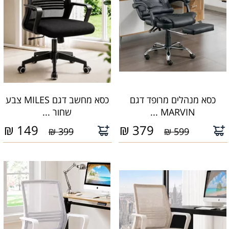
כסא מנהלים מרופד דגם
כסא מחשב דגם MILES צבע
MARVIN ...
שחור ...
₪
149
₪
379
399 ₪
599 ₪