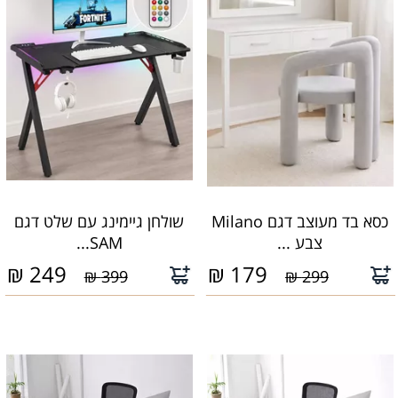
כסא בד מעוצב דגם Milano
שולחן גיימינג עם שלט דגם
צבע ...
SAM...
₪
249
₪
179
399 ₪
299 ₪