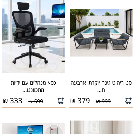
סט ריהוט גינה יוקרתי ארבעה
כסא מנהלים עם ידיות
ח...
מתכווננו...
₪
333
₪
379
599 ₪
999 ₪