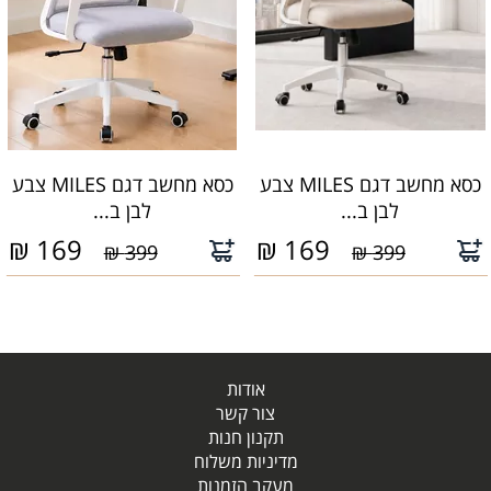
כסא מחשב דגם MILES צבע
כסא מחשב דגם MILES צבע
לבן ב...
לבן ב...
₪
169
₪
169
399 ₪
399 ₪
אודות
צור קשר
תקנון חנות
מדיניות משלוח
מעקב הזמנות