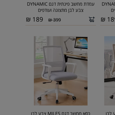
פינתית דגם DYNAMIC
עמדת מחשב פינתית דגם DYNAMIC
ם
צבע לבן מתצוגה ועודפים
₪
189
₪
18
399 ₪
 MILES צבע לבן
כסא מחשב דגם MILES צבע לבן