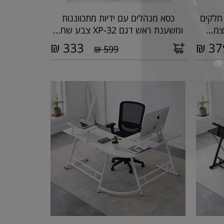
 חלקים
כסא מנהלים עם ידיות מתכווננות
ומשענת ראש דגם XP-32 צבע שח...
₪
333
₪
37
599 ₪