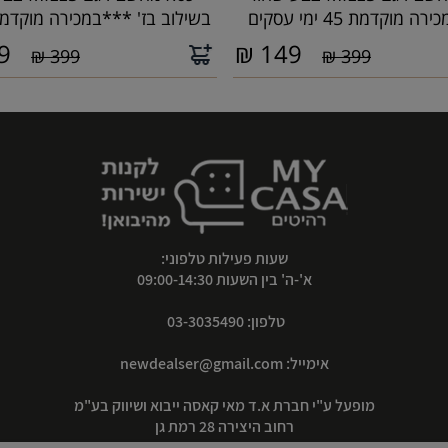
 מוקדמת 45 ימי עסקים
בשילוב בז' ***במכירה מוקדמת 45.
9
₪
149
399 ₪
399 ₪
שעות פעילות טלפוני:
א'-ה' בין השעות 09:00-14:30
טלפון: 03-3035490
אימייל:
newdealser@gmail.com
מופעל ע"י חברת א.ד מאי קאסה ייבוא ושיווק בע"מ
רחוב היצירה 28 רמת גן
ח.פ 511368011