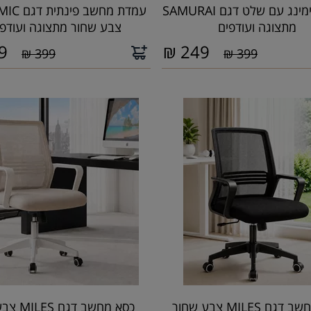
שולחן גיימינג עם שלט דגם SAMURAI
עמדת מחשב 
מתצוגה ועודפים
צבע שחור מתצוגה ועודפי
9
₪
249
399 ₪
399 ₪
כסא מחשב דגם MILES צבע שחור
כסא מחשב דגם