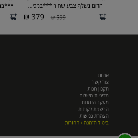
הדום נשלף צבע שחור ***במכי...
***במכירה
₪
379
599 ₪
אודות
צור קשר
תקנון חנות
מדיניות משלוח
מעקב הזמנות
הרשמת לקוחות
הצהרת נגישות
ביטול הזמנה / החזרות