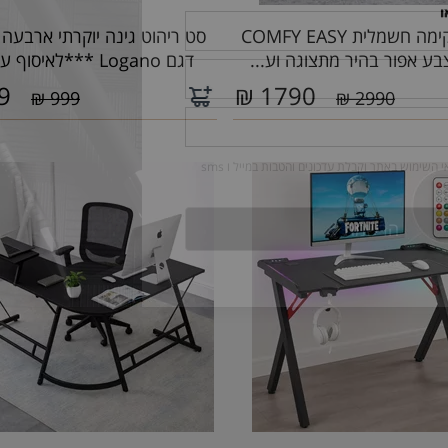
כורסת קימה חשמלית COMFY EASY
סט ריהוט גינה יוקרתי ארבעה
דגם Logano ***לאיסוף עצמ...
9
₪
1790
999 ₪
2990 ₪