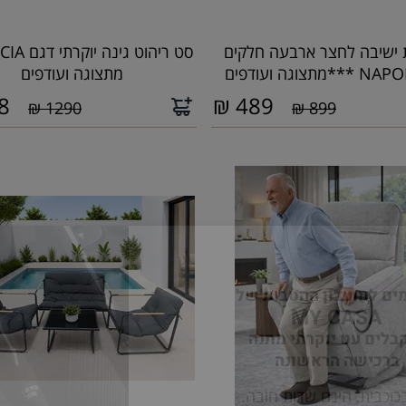
ישיבה לחצר ארבעה חלקים
סט ריהוט גי
מתצוגה ועודפים
8
₪
489
1290 ₪
899 ₪