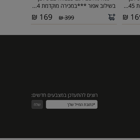
..
בשילוב אפור ***במכירה מוקדמת 4...
₪
169
₪
16
399 ₪
רוצים להתעדכן במצבעים חדשים: