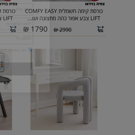
כורסת קימה חשמלית COMFY EASY
LIFT צבע אפור כהה מתצוגה ועו...
LIFT צבע אפור בהיר מתצוגה וע...
₪
1790
2990 ₪