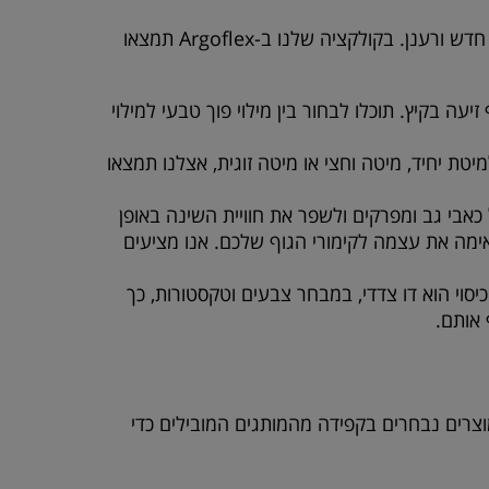
חדש ורענן. בקולקציה שלנו ב-
Argoflex
תמצאו
עה בקיץ. תוכלו לבחור בין מילוי פוך טבעי למילוי
טת יחיד, מיטה וחצי או מיטה זוגית, אצלנו תמצאו
אבי גב ומפרקים ולשפר את חוויית השינה באופן
ויסקו אלסטי בעובי 6 ס"מ, המגיבה לחום הגוף ומתאימה את עצמה לקימורי הגוף שלכם. אנו מציעים
כיסוי הוא דו צדדי, במבחר צבעים וטקסטורות, כך
 אותם.
וצרים נבחרים בקפידה מהמותגים המובילים כדי