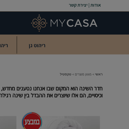
אודות
|
יצירת קשר
ריהוט גן
ריהו
ראשי
>
מגוון מוצרים
>
טקסטיל
חדר השינה הוא המקום שבו אנחנו נטענים מחדש, לכן
וכיסויים, הם אלו שיוצרים את ההבדל בין שינה רגיל