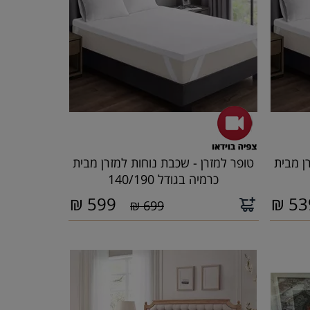
ן מבית
טופר למזרן - שכבת נוחות למזרן מבית
כרמיה בגודל 140/190
₪
599
₪
53
699 ₪