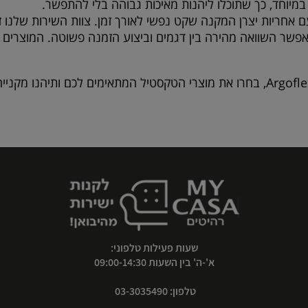
במיוחד, כך שתוכלו ליהנות מאיכות גבוהה בלי להתפשר.
 אחריות יצרן המקנה שקט נפשי לאורך זמן. צוות השירות שלנו 
שר השוואה מהירה בין דגמים וביצוע הזמנה פשוטה. המוצרים נא
Argofle
, בחרו את מוצרי הטקסטיל המתאימים לכם ותיהנו מקני
שעות פעילות טלפוני:
א'-ה' בין השעות 09:00-14:30
טלפון: 03-3035490