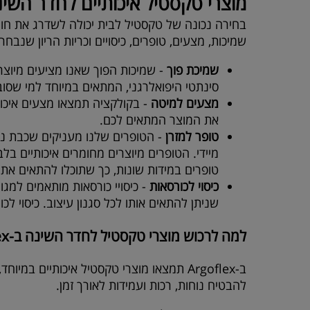
מוצרי טקסטיל איכותיים לחדר השינ
בחירה נכונה של טקסטיל לבית יכולה לשדרג את חווי
שמיכות, מצעים, טופרים, כיסויים וכריות הריון שנבח
שמיכת פוך
-
שמיכות הפוך שאנו מציעים מיוצרות
סינתטי היפואלרגני, המתאים במיוחד למי שסוב
מצעים למיטה
-
בקולקציה תמצאו מצעים איכותי
את המוצר המתאים לכם.
טופר למזרן
-
הטופרים שלנו מעניקים שכבת נוח
טופרים במידות שונות, כך שתוכלו להתאים את
כיסוי לכורסאות
-
כיסויי כורסאות מותאמים למגו
שניתן להתאים אותו לכל סגנון עיצוב. כיסוי לכ
למה לרכוש מוצרי טקסטיל לחדר השינה ב-
ex
ב-
Argoflex
תמצאו מוצרי טקסטיל איכותיים במיוחד,
להבטיח נוחות, רכות ועמידות לאורך זמן.