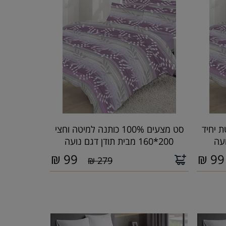
למיטת יחיד
סט מצעים 100% כותנה למיטה וחצי
200*160 מבית תודן דגם נועה
₪
99
₪
99
279 ₪