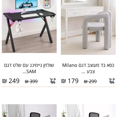
כסא בד מעוצב דגם Milano
שולחן גיימינג עם שלט דגם
צבע ...
SAM...
₪
249
₪
179
399 ₪
299 ₪