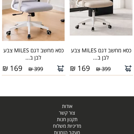
כסא מחשב דגם MILES צבע
כסא מחשב דגם MILES צבע
לבן ב...
לבן ב...
₪
169
₪
169
399 ₪
399 ₪
אודות
צור קשר
תקנון חנות
מדיניות משלוח
מעקב הזמנות