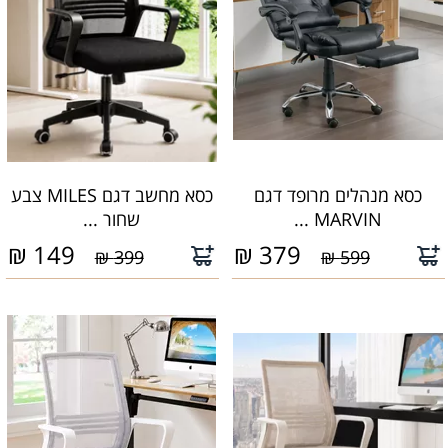
כסא מנהלים מרופד דגם
כסא מחשב דגם MILES צבע
MARVIN ...
שחור ...
₪
149
₪
379
399 ₪
599 ₪