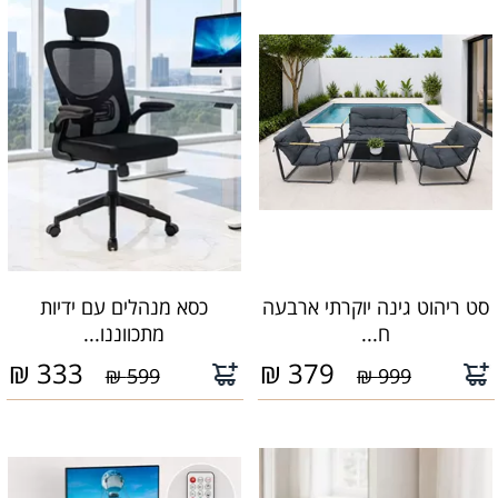
סט ריהוט גינה יוקרתי ארבעה
כסא מנהלים עם ידיות
ח...
מתכווננו...
₪
333
₪
379
599 ₪
999 ₪