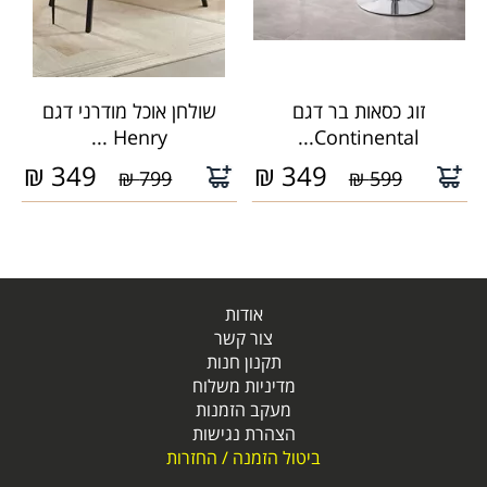
זוג כסאות בר דגם
שולחן אוכל מודרני דגם
Henry ...
Continental...
₪
349
₪
349
799 ₪
599 ₪
אודות
צור קשר
תקנון חנות
מדיניות משלוח
מעקב הזמנות
הצהרת נגישות
ביטול הזמנה / החזרות