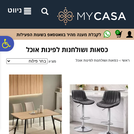
לתפריט
לתוכן
לתפריט
אתר
המרכזי
נגישות
ניווט
0
לקבלת מענה מהיר בוואטסאפ בשעות הפעילות
פ
כסאות ושולחנות לפינות אוכל
סר
ראשי
>
כסאות ושולחנות לפינות אוכל
מציג
נג